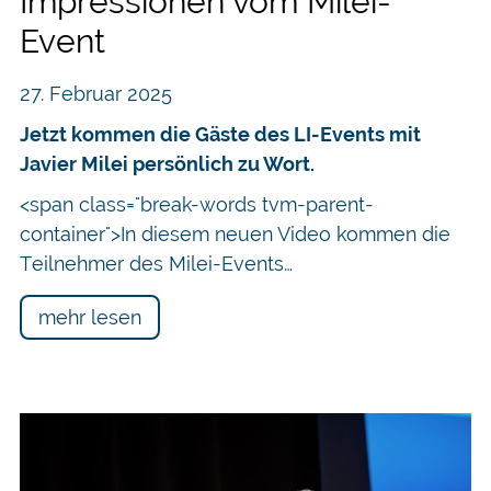
Impressionen vom Milei-
Event
27. Februar 2025
Jetzt kommen die Gäste des LI-Events mit
Javier Milei persönlich zu Wort.
<span class="break-words tvm-parent-
container">In diesem neuen Video kommen die
Teilnehmer des Milei-Events…
mehr lesen