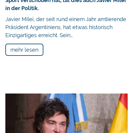
Sport verschoben hat, tat dies auch Javier Milei
in der Politik.
Javier Milei, der seit rund einem Jahr amtierende
Präsident Argentiniens, hat etwas historisch
Einzigartiges erreicht. Sein…
mehr lesen