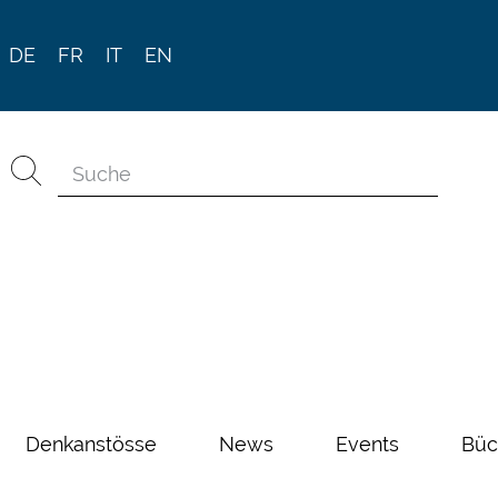
DE
FR
IT
EN
Denkanstösse
News
Events
Büc