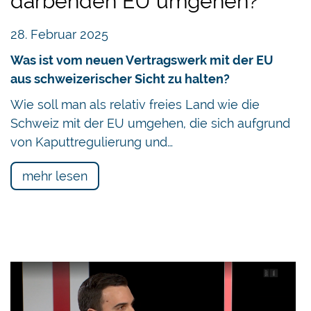
darbenden EU umgehen?
28. Februar 2025
Was ist vom neuen Vertragswerk mit der EU
aus schweizerischer Sicht zu halten?
Wie soll man als relativ freies Land wie die
Schweiz mit der EU umgehen, die sich aufgrund
von Kaputtregulierung und…
mehr lesen