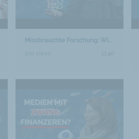
Missbrauchte Forschung: Wie glaubwürdig ist Wissenschaft heute noch?
100 views
11:40