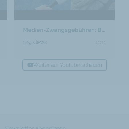
Medien-Zwangsgebühren: Brauchen wir staatliches Fernsehen?
129 views
11:11
Weiter auf Youtube schauen
Newsletter abonnieren