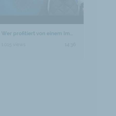
Wer profitiert von einem Impfzwang: Der Bürger oder der Staat?
1.015 views
14:36