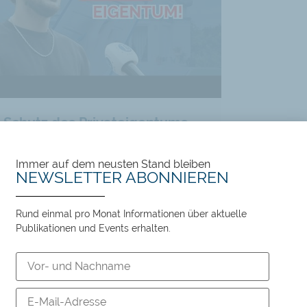
Schutz des Privateigentums oder Barbarei: Wir haben die Wahl
119 views
12:17
Immer auf dem neusten Stand bleiben
NEWSLETTER ABONNIEREN
Rund einmal pro Monat Informationen über aktuelle
Publikationen und Events erhalten.