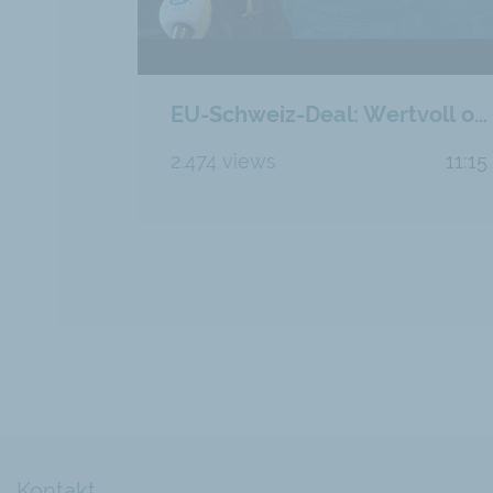
EU-Schweiz-Deal: Wertvoll oder das Ende der freien Schweiz?
2.474 views
11:15
Kontakt