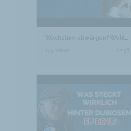
Wachstum abwürgen? Wohlstand vs. Armut für alle
179 views
12:58