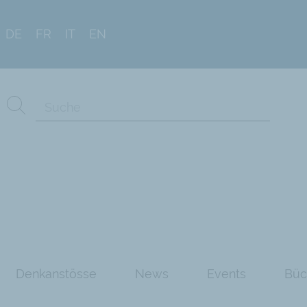
DE
FR
IT
EN
Denkanstösse
News
Events
Büc