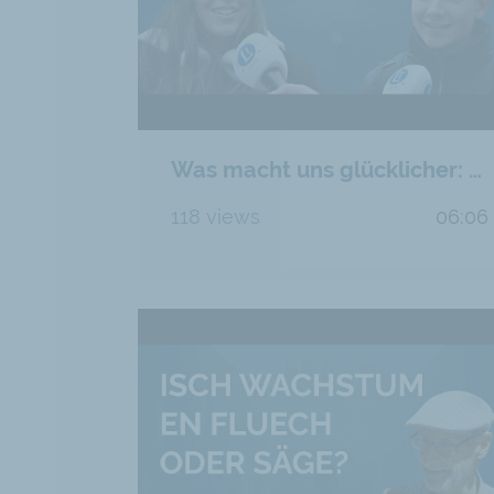
Was macht uns glücklicher: Mehr Freiheit oder mehr Staat?
118 views
06:06