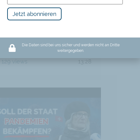
Die Daten sind bei uns sicher und werden nicht an Dritte
Wer ist der wahre Ausbeuter: Unternehmen oder der Staat?
weitergegeben.
129 views
13:28