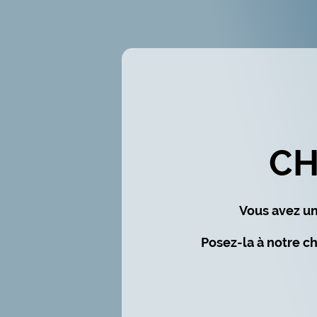
CH
Vous avez une
Posez-la à notre ch