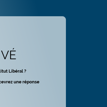
IVÉ
itut Libéral ?
recevrez une réponse