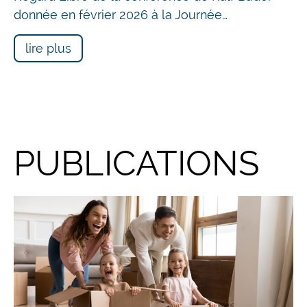
donnée en février 2026 à la Journée…
lire plus
PUBLICATIONS