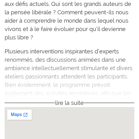
aux défis actuels. Qui sont les grands auteurs de
la pensée libérale ? Comment peuvent-ils nous
aider à comprendre le monde dans lequel nous
vivons et à le faire évoluer pour qu’il devienne
plus libre ?
Plusieurs interventions inspirantes d’experts
renommés, des discussions animées dans une
ambiance intellectuellement stimulante et divers
ateliers passionnants attendent les participants.
Bien évidemment, le programme prévoit
également des activités récréatives, afin que les
participants puissent faire plus ample
lire la suite
connaissance.
Pour plus d’informations et s’inscrire,
cliquez sur
ce lien