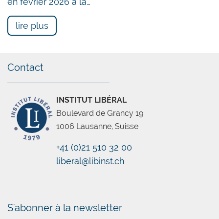
en février 2026 à la…
lire plus
Contact
INSTITUT LIBÉRAL
Boulevard de Grancy 19
1006 Lausanne, Suisse
+41 (0)21 510 32 00
liberal@libinst.ch
Chatbot
S'abonner à la newsletter