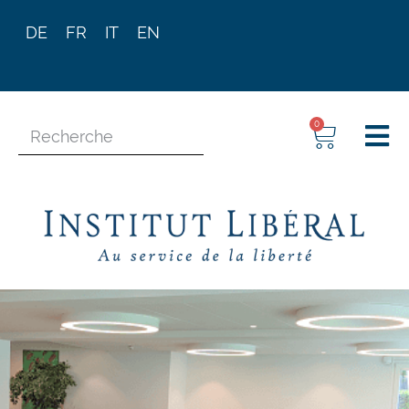
DE
FR
IT
EN
0