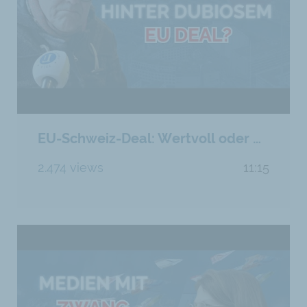
EU-Schweiz-Deal: Wertvoll oder das Ende der freien Schweiz?
2.474 views
11:15