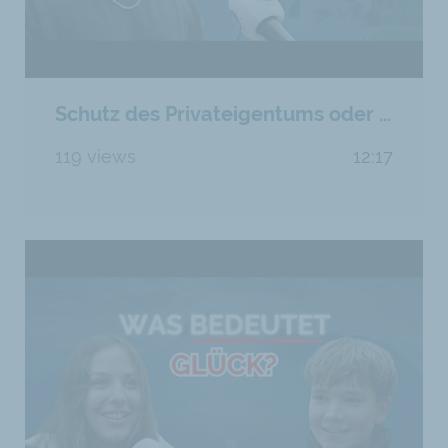
Schutz des Privateigentums oder Barbarei: Wir haben die Wahl
119 views
12:17