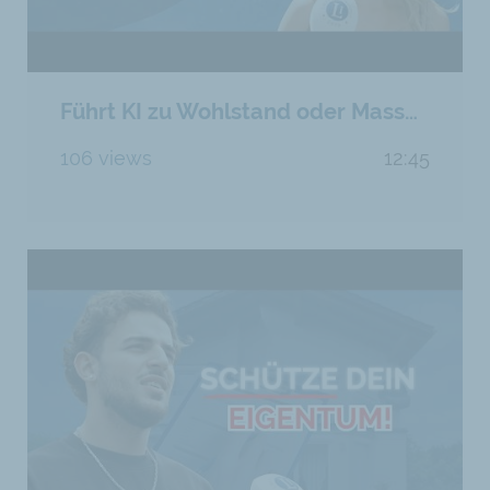
Führt KI zu Wohlstand oder Massenarbeitslosigkeit?
106 views
12:45