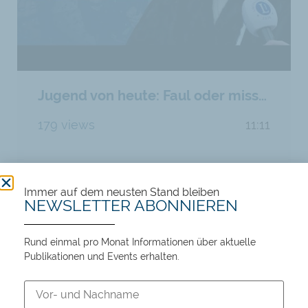
Jugend von heute: Faul oder missverstanden?
179 views
11:11
Immer auf dem neusten Stand bleiben
NEWSLETTER ABONNIEREN
Rund einmal pro Monat Informationen über aktuelle
Publikationen und Events erhalten.