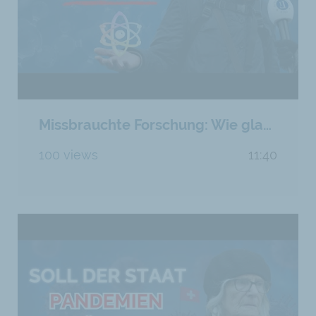
Missbrauchte Forschung: Wie glaubwürdig ist Wissenschaft heute noch?
100 views
11:40