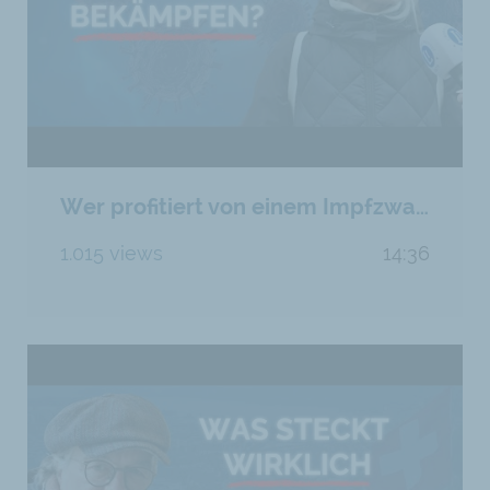
Wer profitiert von einem Impfzwang: Der Bürger oder der Staat?
1.015 views
14:36