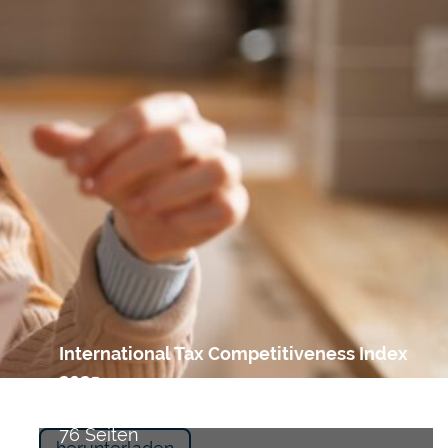
International Tax Competitiveness Index
2025
Tax Foundation
76 Seiten