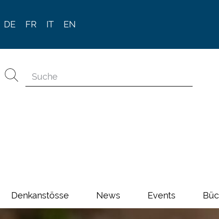
DE
FR
IT
EN
Denkanstösse
News
Events
Büc