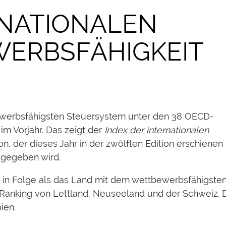
RNATIONALEN
ERBSFÄHIGKEIT
bewerbsfähigsten Steuersystem unter den 38 OECD-
m Vorjahr. Das zeigt der
Index der internationalen
n, der dieses Jahr in der zwölften Edition erschienen 
sgegeben wird.
r in Folge als das Land mit dem wettbewerbsfähigste
n Ranking von Lettland, Neuseeland und der Schweiz. 
ien.