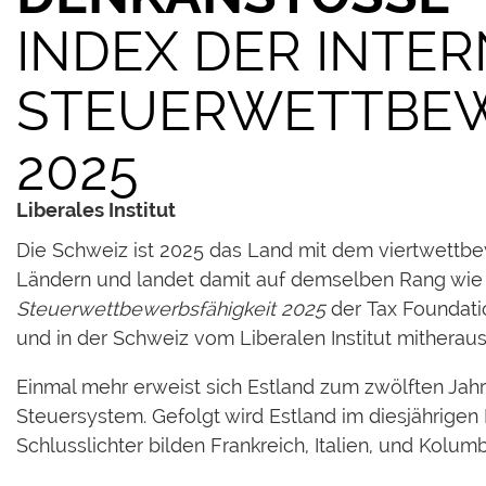
INDEX DER INTE
STEUERWETTBEW
2025
Liberales Institut
Die Schweiz ist 2025 das Land mit dem viertwett
Ländern und landet damit auf demselben Rang wie i
Steuerwettbewerbsfähigkeit 2025
der Tax Foundatio
und in der Schweiz vom Liberalen Institut mitherau
Einmal mehr erweist sich Estland zum zwölften Jah
Steuersystem. Gefolgt wird Estland im diesjährige
Schlusslichter bilden Frankreich, Italien, und Kolumb