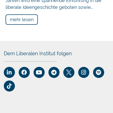
Jahren wird eine spannende Einführung in die
liberale Ideengeschichte geboten sowie…
mehr lesen
Dem Liberalen Institut folgen