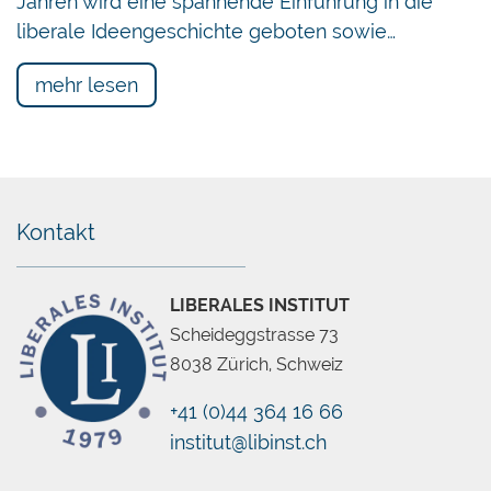
Jahren wird eine spannende Einführung in die
liberale Ideengeschichte geboten sowie…
mehr lesen
Kontakt
LIBERALES INSTITUT
Scheideggstrasse 73
8038 Zürich, Schweiz
+41 (0)44 364 16 66
institut@libinst.ch