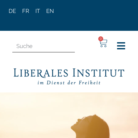
DE
FR
IT
EN
0