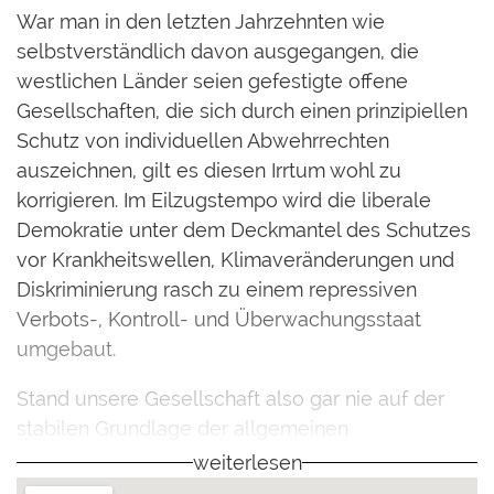
War man in den letzten Jahrzehnten wie
selbstverständlich davon ausgegangen, die
westlichen Länder seien gefestigte offene
Gesellschaften, die sich durch einen prinzipiellen
Schutz von individuellen Abwehrrechten
auszeichnen, gilt es diesen Irrtum wohl zu
korrigieren. Im Eilzugstempo wird die liberale
Demokratie unter dem Deckmantel des Schutzes
vor Krankheitswellen, Klimaveränderungen und
Diskriminierung rasch zu einem repressiven
Verbots-, Kontroll- und Überwachungsstaat
umgebaut.
Stand unsere Gesellschaft also gar nie auf der
stabilen Grundlage der allgemeinen
Überzeugung, dass das Individuum Vorrang vor
weiterlesen
dem Kollektiv hat? Wie konnte der Rechtsstaat so