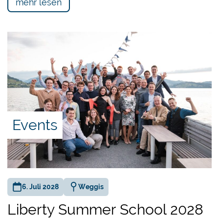
mehr lesen
Events
6. Juli 2028
Weggis
Liberty Summer School 2028