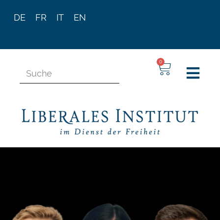
DE
FR
IT
EN
0