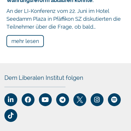
Währungsreform ablaufen könnte.
An der LI-Konferenz vom 22. Juni im Hotel
Seedamm Plaza in Pfäffikon SZ diskutierten die
Teilnehmer über die Frage, ob bald…
mehr lesen
Dem Liberalen Institut folgen