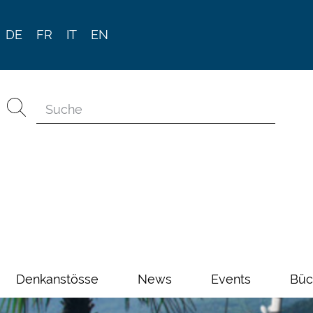
DE
FR
IT
EN
Denkanstösse
News
Events
Büc