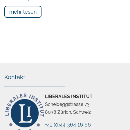
mehr lesen
Kontakt
LIBERALES INSTITUT
Scheideggstrasse 73
8038 Zürich, Schweiz
+41 (0)44 364 16 66