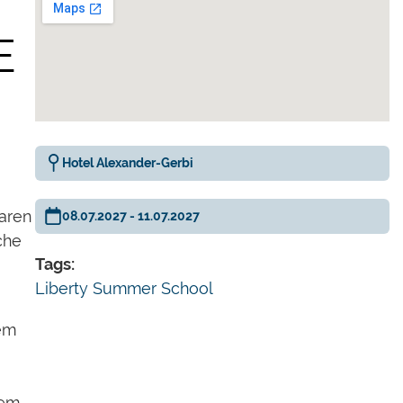
E
Hotel Alexander-Gerbi
aren
08.07.2027 - 11.07.2027
che
Tags:
Liberty Summer School
nem
dem