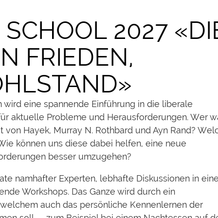
 SCHOOL 2027 «DI
 FRIEDEN,
OHLSTAND»
 wird eine spannende Einführung in die liberale
ür aktuelle Probleme und Herausforderungen. Wer w
ust von Hayek, Murray N. Rothbard und Ayn Rand? Wel
 Wie können uns diese dabei helfen, eine neue
sforderungen besser umzugehen?
rate namhafter Experten, lebhafte Diskussionen in ei
nende Workshops. Das Ganze wird durch ein
welchem auch das persönliche Kennenlernen der
mmen soll — zum Beispiel bei einem Nachtessen auf 