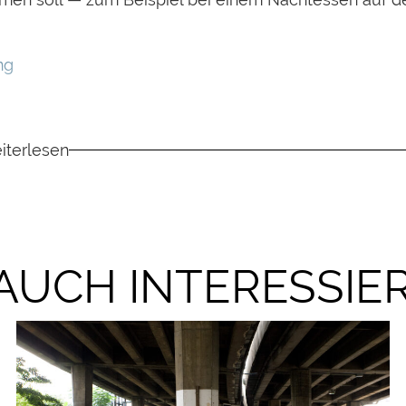
ng
iterlesen
 AUCH INTERESSIE