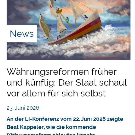
News
Währungsreformen früher
und künftig: Der Staat schaut
vor allem für sich selbst
23. Juni 2026
An der LI-Konferenz vom 22. Juni 2026 zeigte
Beat Kappeler, wie die kommende
Chatbot