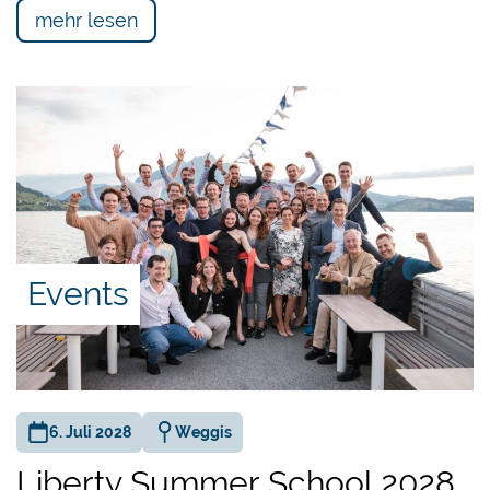
mehr lesen
Events
6. Juli 2028
Weggis
Liberty Summer School 2028