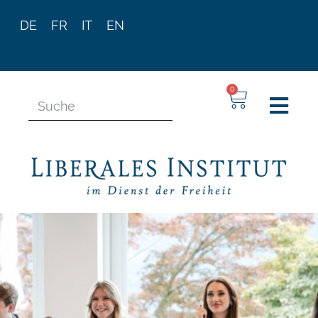
DE
FR
IT
EN
0