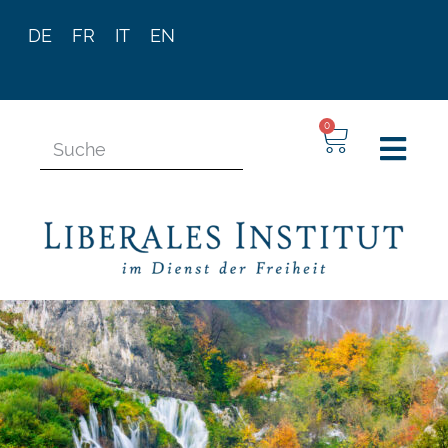
DE
FR
IT
EN
0