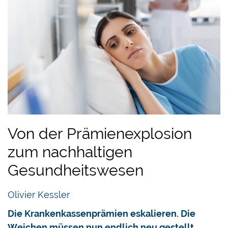
Von der Prämienexplosion
zum nachhaltigen
Gesundheitswesen
Olivier Kessler
Die Krankenkassenprämien eskalieren. Die
Weichen müssen nun endlich neu gestellt