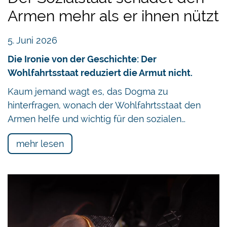
Armen mehr als er ihnen nützt
5. Juni 2026
Die Ironie von der Geschichte: Der
Wohlfahrtsstaat reduziert die Armut nicht.
Kaum jemand wagt es, das Dogma zu
hinterfragen, wonach der Wohlfahrtsstaat den
Armen helfe und wichtig für den sozialen…
mehr lesen