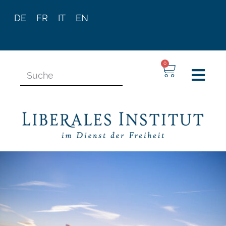
DE
FR
IT
EN
0