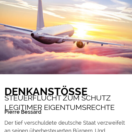
DENKANSTÖSSE
STEUERFLUCHT ZUM SCHUTZ
LEGITIMER EIGENTUMSRECHTE
Pierre Bessard
D
er tief verschuldete deutsche Staat verzweifelt
an seinen überbesteuerten Bürgern. Und