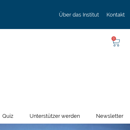
Über das Institut
Kontakt
0
Quiz
Unterstützer werden
Newsletter