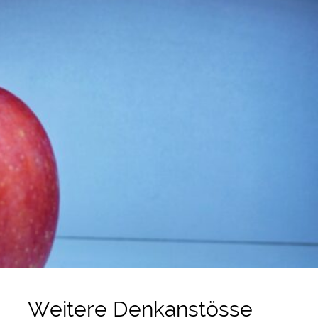
Weitere Denkanstösse