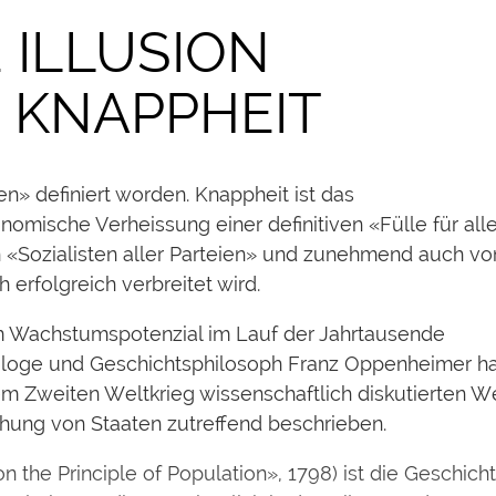
 ILLUSION
KNAPPHEIT
» definiert worden. Knappheit ist das
mische Verheissung einer definitiven «Fülle für alle
von «Sozialisten aller Parteien» und zunehmend auch vo
erfolgreich verbreitet wird.
 Wachstumspotenzial im Lauf der Jahrtausende
iologe und Geschichtsphilosoph Franz Oppenheimer ha
em Zweiten Weltkrieg wissenschaftlich diskutierten W
ehung von Staaten zutreffend beschrieben.
the Principle of Population», 1798) ist die Geschich