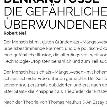
DIE GEFÄHRLICHE
ÜBERWUNDENER 
Robert Nef
Der Mensch ist mit guten Gründen als «Mängelwesen
lebensbestimmende Element, und die politisch-ökono
eine gefährliche Illusion, die allerdings weltweit 
Technologie-Utopisten beharrlich und zum Teil auch 
Der Mensch hat sich als «Mängelwesen» mit hohem
schliesslich «die Erde untertan gemacht». Der Soz
seinem 1909 erstmals publizierten und erst nach d
«Der Staat» die Knappheit als Triebfeder der Entst
Nach der Theorie von Thomas Malthus («An Essay on 