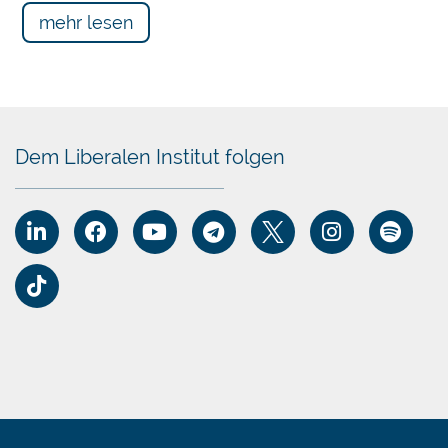
mehr lesen
Dem Liberalen Institut folgen
die
d