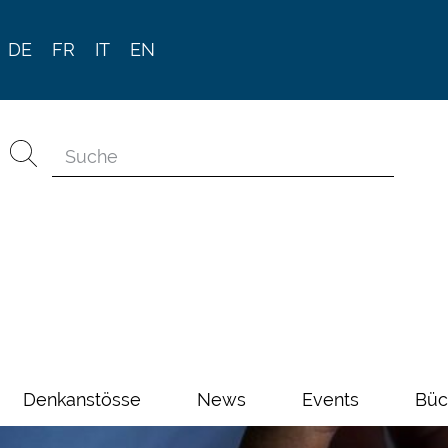
DE
FR
IT
EN
Denkanstösse
News
Events
Büc