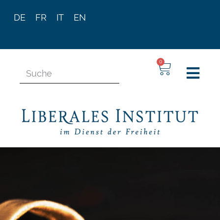
DE
FR
IT
EN
0