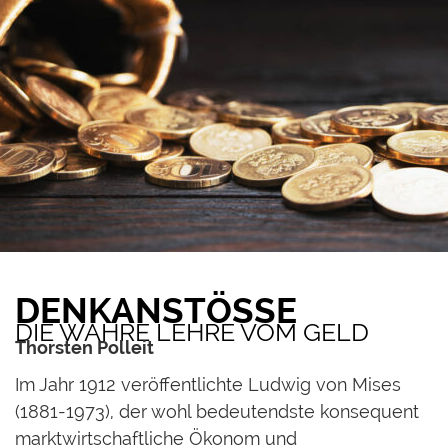
DENKANSTÖSSE
DIE WAHRE LEHRE VOM GELD
Thorsten Polleit
Im Jahr 1912 veröffentlichte Ludwig von Mises
(1881-1973), der wohl bedeutendste konsequent
marktwirtschaftliche Ökonom und