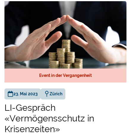
Event in der Vergangenheit
23. Mai 2023
Zürich
LI-Gespräch
«Vermögensschutz in
Krisenzeiten»