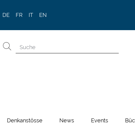
DE
FR
IT
EN
Denkanstösse
News
Events
Büc