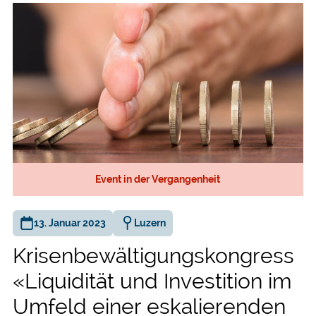
Event in der Vergangenheit
13. Januar 2023
Luzern
Krisenbewältigungskongress
«Liquidität und Investition im
Umfeld einer eskalierenden