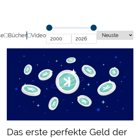
se
Bücher
Video
Das erste perfekte Geld der