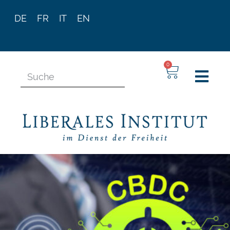
DE
FR
IT
EN
0