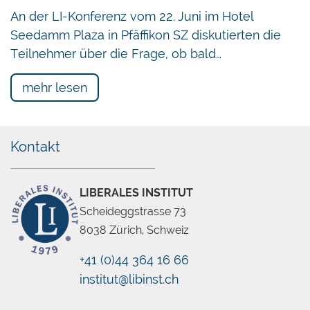
An der LI-Konferenz vom 22. Juni im Hotel
Seedamm Plaza in Pfäffikon SZ diskutierten die
Teilnehmer über die Frage, ob bald…
mehr lesen
Kontakt
LIBERALES INSTITUT
Scheideggstrasse 73
8038 Zürich, Schweiz
+41 (0)44 364 16 66
institut@libinst.ch
Chatbot