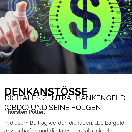
DENKANSTÖSSE
DIGITALES ZENTRALBANKENGELD
(CBDC) UND SEINE FOLGEN
Thorsten Polleit
I
n diesem Beitrag werden die Ideen, das Bargeld
abzuschaffen und digitales Zentralbankgeld