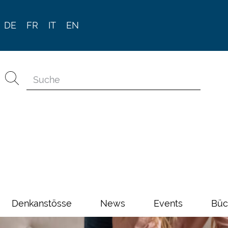
DE
FR
IT
EN
Denkanstösse
News
Events
Büc