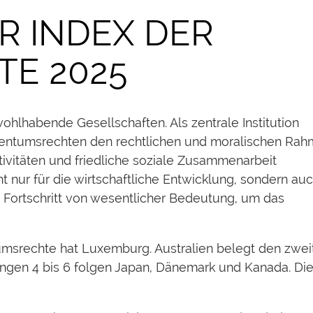
R INDEX DER
E 2025
ohlhabende Gesellschaften. Als zentrale Institution
Eigentumsrechten den rechtlichen und moralischen Rah
tivitäten und friedliche soziale Zusammenarbeit
t nur für die wirtschaftliche Entwicklung, sondern auc
 Fortschritt von wesentlicher Bedeutung, um das
umsrechte hat Luxemburg. Australien belegt den zwei
Rängen 4 bis 6 folgen Japan, Dänemark und Kanada. Di