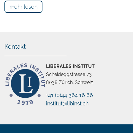
mehr lesen
Kontakt
LIBERALES INSTITUT
Scheideggstrasse 73
8038 Zürich, Schweiz
+41 (0)44 364 16 66
institut@libinst.ch