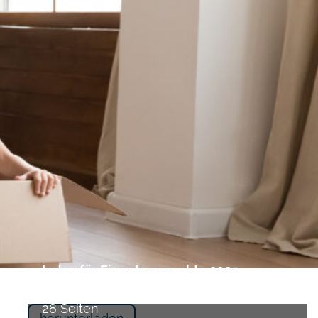
Index für Eigentumsrechte 2025
Property Rights Alliance
28 Seiten