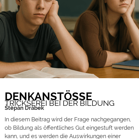
DENKANSTÖSSE
TRICKSEREI BEI DER BILDUNG
Štěpán Drábek
In diesem Beitrag wird der Frage nachgegangen,
ob Bildung als öffentliches Gut eingestuft werden
kann, und es werden die Auswirkungen einer