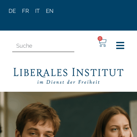
DE
FR
IT
EN
0