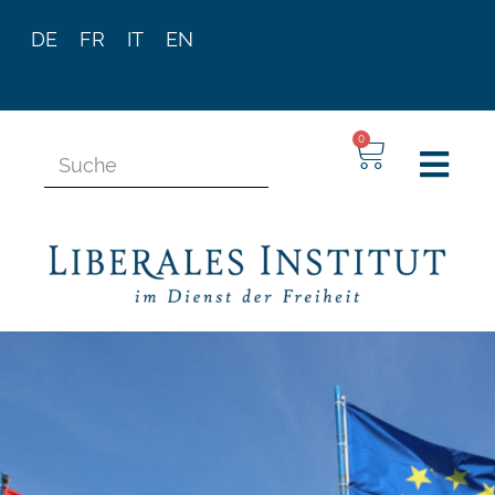
DE
FR
IT
EN
0