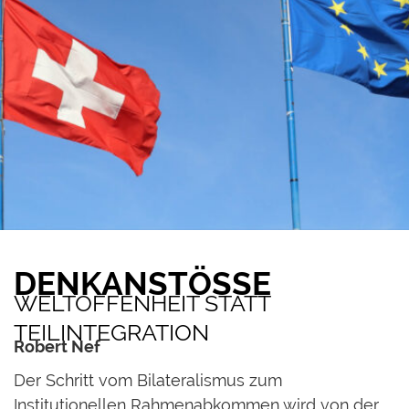
DENKANSTÖSSE
WELTOFFENHEIT STATT
TEILINTEGRATION
Robert Nef
D
er Schritt vom Bilateralismus zum
Institutionellen Rahmenabkommen wird von der