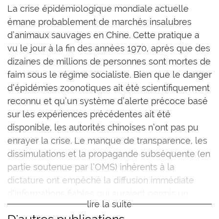
L
a crise épidémiologique mondiale actuelle
émane probablement de marchés insalubres
d’animaux sauvages en Chine. Cette pratique a
vu le jour à la fin des années 1970, après que des
dizaines de millions de personnes sont mortes de
faim sous le régime socialiste. Bien que le danger
d’épidémies zoonotiques ait été scientifiquement
reconnu et qu’un système d’alerte précoce basé
sur les expériences précédentes ait été
disponible, les autorités chinoises n’ont pas pu
enrayer la crise. Le manque de transparence, les
dissimulations et la propagande subséquente (en
partie soutenue par l’OMS) inhérents à la
dictature ont empêché la diffusion immédiate
d’informations fiables qui auraient permis un
lire la suite
endiguement efficace.