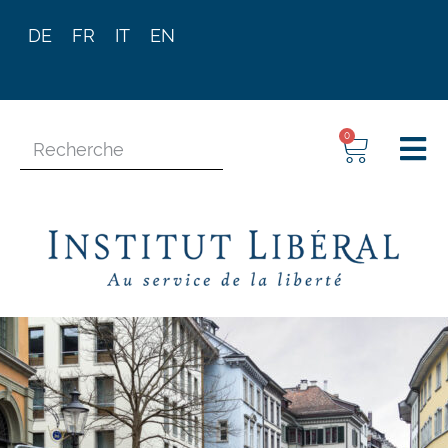
DE
FR
IT
EN
0