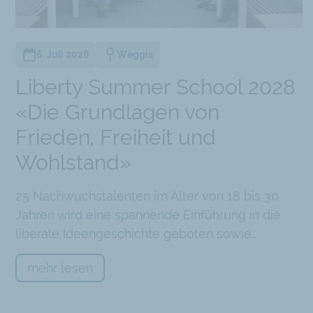
6. Juli 2028
Weggis
Liberty Summer School 2028
«Die Grundlagen von
Frieden, Freiheit und
Wohlstand»
Chatbot
25 Nachwuchstalenten im Alter von 18 bis 30
Jahren wird eine spannende Einführung in die
liberale Ideengeschichte geboten sowie…
mehr lesen