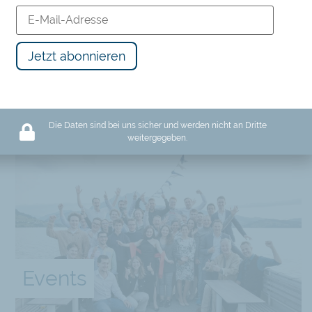
REN
Die Daten sind bei uns sicher und werden nicht an Dritte
weitergegeben.
Events