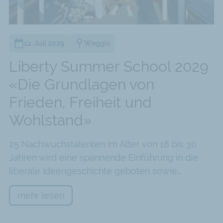
12. Juli 2029
Weggis
Liberty Summer School 2029
«Die Grundlagen von
Frieden, Freiheit und
Wohlstand»
25 Nachwuchstalenten im Alter von 18 bis 30
Jahren wird eine spannende Einführung in die
liberale Ideengeschichte geboten sowie…
mehr lesen