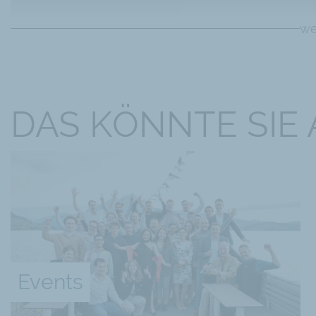
we
DAS KÖNNTE SIE
Events