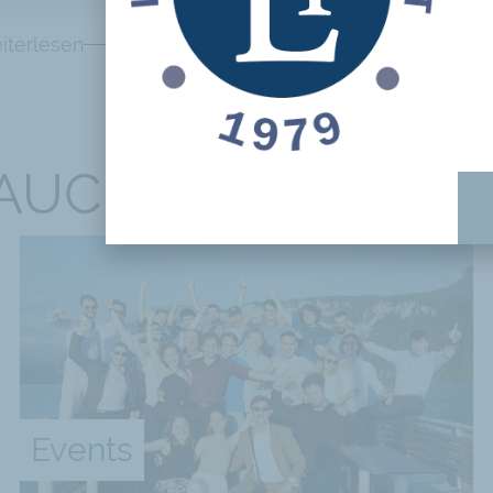
iterlesen
 AUCH INTERESSIE
Events