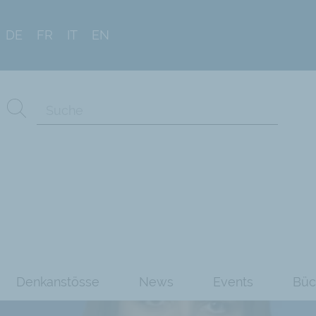
DE
FR
IT
EN
Denkanstösse
News
Events
Büc