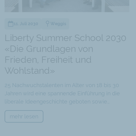
11. Juli 2030
Weggis
Liberty Summer School 2030
«Die Grundlagen von
Frieden, Freiheit und
Wohlstand»
25 Nachwuchstalenten im Alter von 18 bis 30
Jahren wird eine spannende Einführung in die
liberale Ideengeschichte geboten sowie…
mehr lesen