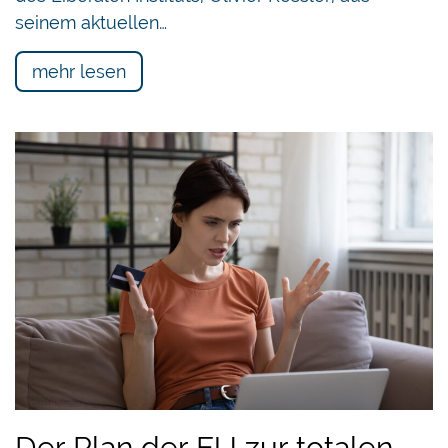
seinem aktuellen…
mehr lesen
Der Plan der EU zur totalen