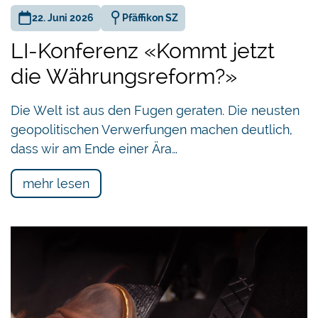
22. Juni 2026
Pfäffikon SZ
LI-Konferenz «Kommt jetzt
die Währungsreform?»
Die Welt ist aus den Fugen geraten. Die neusten
geopolitischen Verwerfungen machen deutlich,
dass wir am Ende einer Ära…
mehr lesen