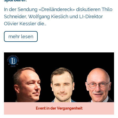
In der Sendung «Dreiländereck» diskutieren Thilo
Schneider, Wolfgang Kieslich und LI-Direktor
Olivier Kessler die…
mehr lesen
Event in der Vergangenheit