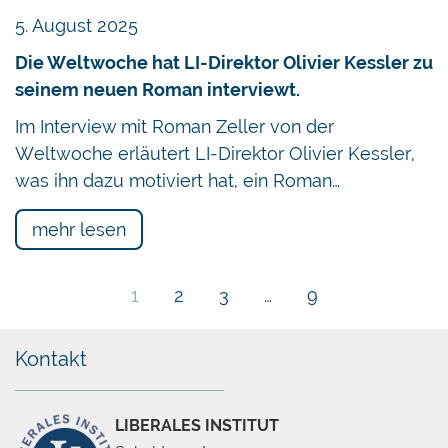
5. August 2025
Die Weltwoche hat LI-Direktor Olivier Kessler zu
seinem neuen Roman interviewt.
Im Interview mit Roman Zeller von der
Weltwoche erläutert LI-Direktor Olivier Kessler,
was ihn dazu motiviert hat, ein Roman…
mehr lesen
1
2
3
…
9
Kontakt
LIBERALES INSTITUT