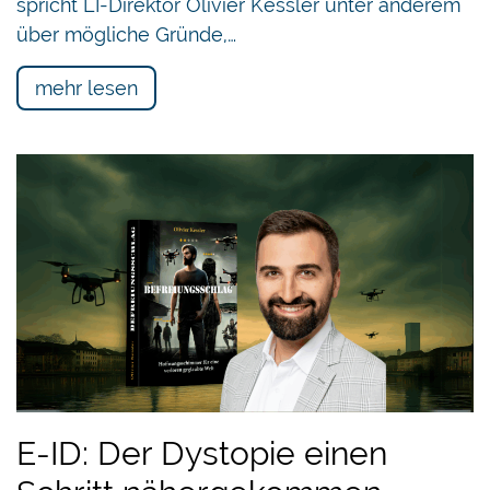
spricht LI-Direktor Olivier Kessler unter anderem
über mögliche Gründe,…
mehr lesen
E-ID: Der Dystopie einen