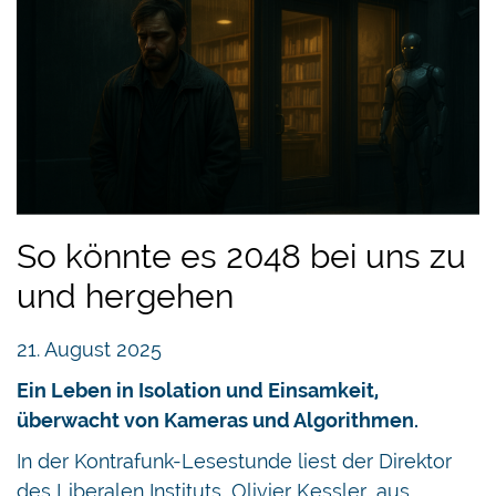
So könnte es 2048 bei uns zu
und hergehen
21. August 2025
Ein Leben in Isolation und Einsamkeit,
überwacht von Kameras und Algorithmen.
In der Kontrafunk-Lesestunde liest der Direktor
des Liberalen Instituts, Olivier Kessler, aus