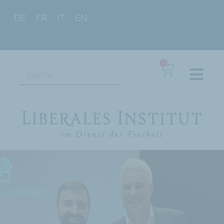
DE
FR
IT
EN
0