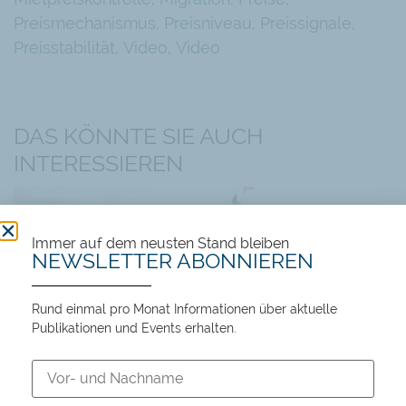
Preismechanismus
,
Preisniveau
,
Preissignale
,
Preisstabilität
,
Video
,
Video
DAS KÖNNTE SIE AUCH
INTERESSIEREN
Immer auf dem neusten Stand bleiben
NEWSLETTER ABONNIEREN
Rund einmal pro Monat Informationen über aktuelle
Publikationen und Events erhalten.
Events