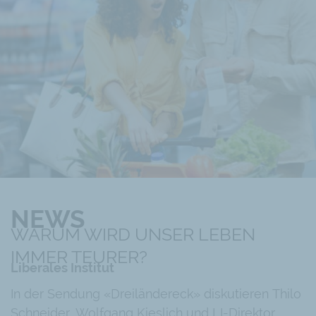
NEWS
WARUM WIRD UNSER LEBEN
IMMER TEURER?
Liberales Institut
In der Sendung «Dreiländereck» diskutieren Thilo
Schneider, Wolfgang Kieslich und LI-Direktor