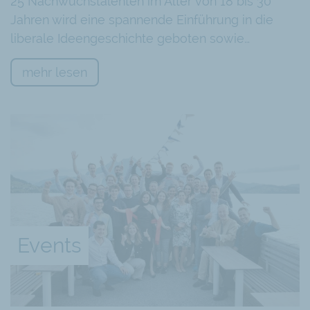
25 Nachwuchstalenten im Alter von 18 bis 30
Jahren wird eine spannende Einführung in die
liberale Ideengeschichte geboten sowie…
mehr lesen
Events