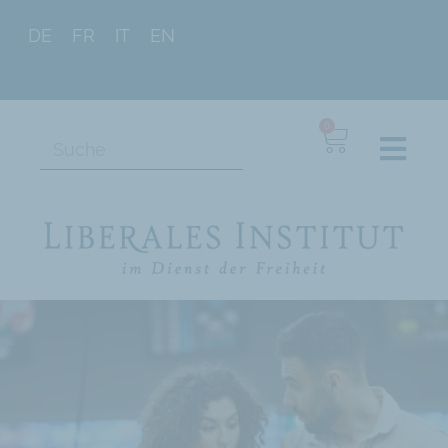
DE
FR
IT
EN
0