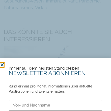
Gesundheitswesen
,
Immanuel Kant
,
Pandemie
,
Paternalismus
,
Video
DAS KÖNNTE SIE AUCH
INTERESSIEREN
Immer auf dem neusten Stand bleiben
NEWSLETTER ABONNIEREN
Rund einmal pro Monat Informationen über aktuelle
Events
Publikationen und Events erhalten.