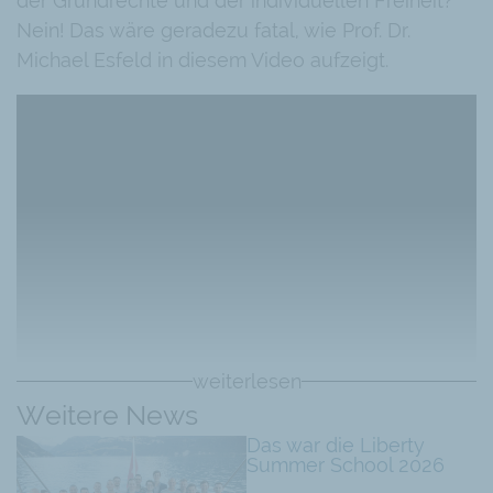
der Grundrechte und der individuellen Freiheit?
Nein! Das wäre geradezu fatal, wie Prof. Dr.
Michael Esfeld in diesem Video aufzeigt.
weiterlesen
Weitere News
Das war die Liberty
Summer School 2026