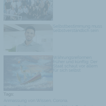
Selbstbestimmung muss
selbstverständlich sein
Währungsreformen
früher und künftig: Der
Staat schaut vor allem
für sich selbst
Tags:
Anmassung von Wissen
,
Corona
,