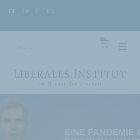
DE
FR
IT
EN
0