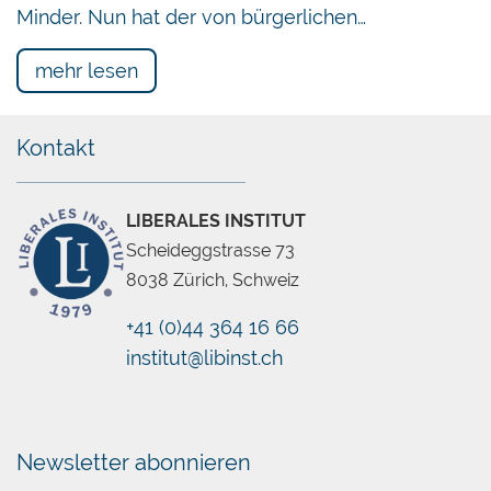
Minder. Nun hat der von bürgerlichen…
mehr lesen
Kontakt
LIBERALES INSTITUT
Scheideggstrasse 73
8038 Zürich, Schweiz
+41 (0)44 364 16 66
institut@libinst.ch
Chatbot
Newsletter abonnieren