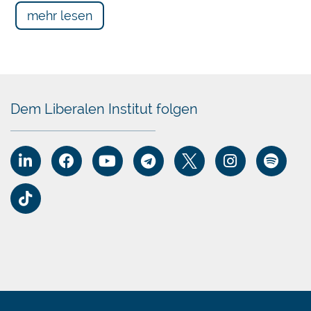
ass
mehr lesen
Dem Liberalen Institut folgen
hos.