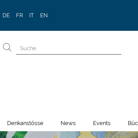
DE
FR
IT
EN
Denkanstösse
News
Events
Büc