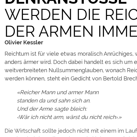
WERDEN DIE REI
DER ARMEN IMME
Olivier Kessler
Reichtum ist für viele etwas moralisch Anrüchiges,
anders ärmer wird. Doch dabei handelt es sich um e
weitverbreiteten Nullsummenglauben, wonach Reich
werden können, steht ein Gedicht von Bertold Brech
«Reicher Mann und armer Mann
standen da und sahn sich an.
Und der Arme sagte bleich:
‹
Wär ich nicht arm, wärst du nicht reich
›
.»
Die Wirtschaft sollte jedoch nicht mit einem im La