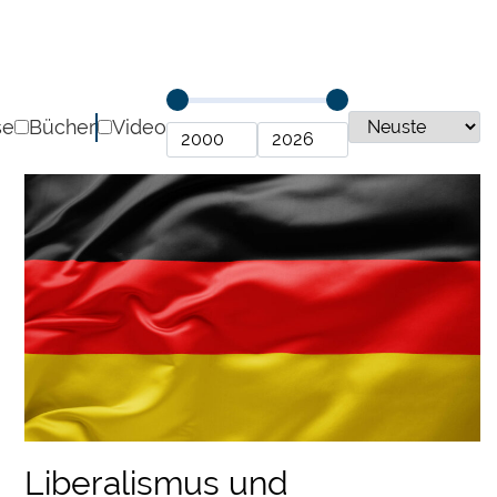
se
Bücher
Video
Liberalismus und