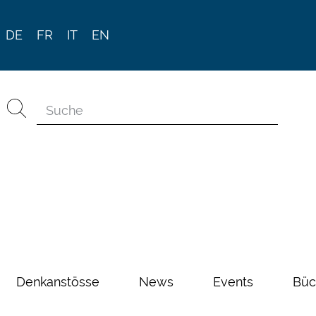
DE
FR
IT
EN
Denkanstösse
News
Events
Büc