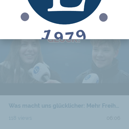
Was macht uns glücklicher: Mehr Freiheit oder mehr Staat?
118 views
06:06