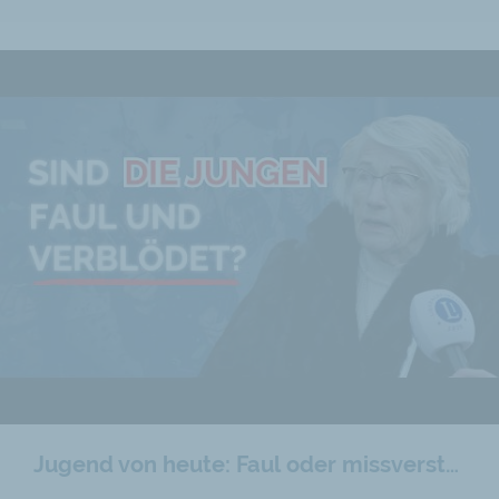
Jugend von heute: Faul oder missverstanden?