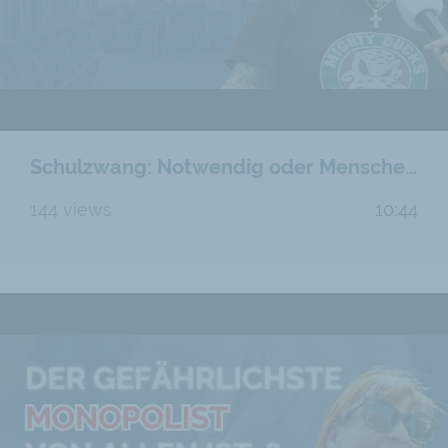
Schulzwang: Notwendig oder Menschenrechtsverletzung?
144 views
10:44