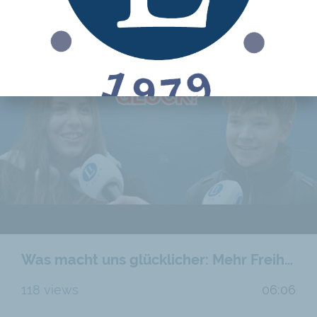
Was macht uns glücklicher: Mehr Freiheit oder mehr Staat?
118 views
06:06