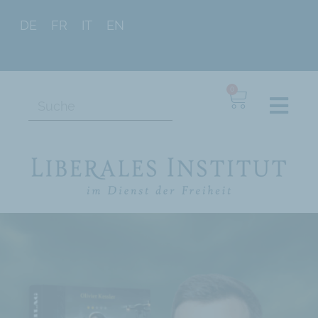
DE
FR
IT
EN
0