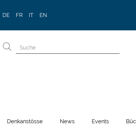
DE
FR
IT
EN
Denkanstösse
News
Events
Büc