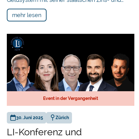
mehr lesen
Event in der Vergangenheit
30. Juni 2025
Zürich
LI-Konferenz und