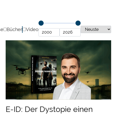
se
Bücher
Video
E-ID: Der Dystopie einen