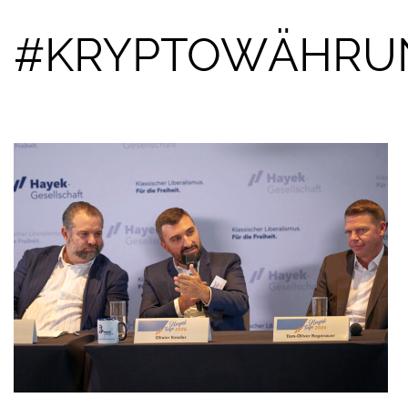
#KRYPTOWÄHRU