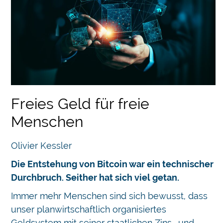
Freies Geld für freie
Menschen
Olivier Kessler
Die Entstehung von Bitcoin war ein technischer
Durchbruch. Seither hat sich viel getan.
Immer mehr Menschen sind sich bewusst, dass
unser planwirtschaftlich organisiertes
Geldsystem mit seiner staatlichen Zins- und…