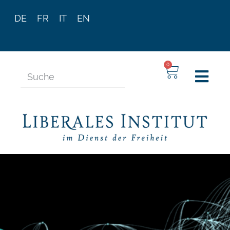
DE
FR
IT
EN
0