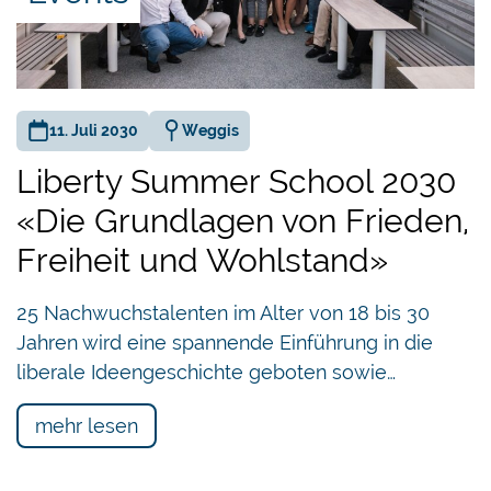
Player
11. Juli 2030
Weggis
Liberty Summer School 2030
«Die Grundlagen von Frieden,
Freiheit und Wohlstand»
25 Nachwuchstalenten im Alter von 18 bis 30
Jahren wird eine spannende Einführung in die
liberale Ideengeschichte geboten sowie…
mehr lesen