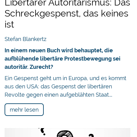
Libertärer Autoritarismus: Das
Schreckgespenst, das keines
ist
Stefan Blankertz
In einem neuen Buch wird behauptet, die
aufblühende libertäre Protestbewegung sei
autoritär. Zurecht?
Ein Gespenst geht um in Europa, und es kommt
aus den USA: das Gespenst der libertären
Revolte gegen einen aufgeblähten Staat.…
mehr lesen