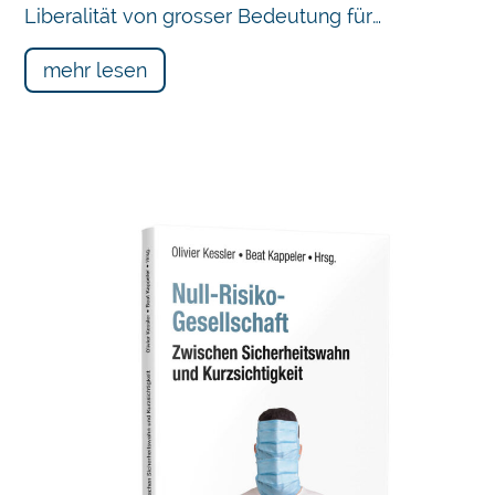
Liberalität von grosser Bedeutung für…
mehr lesen