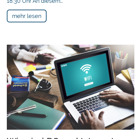
18:30 Uhr An diesem…
mehr lesen