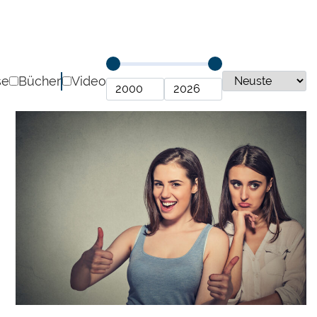
se
Bücher
Video