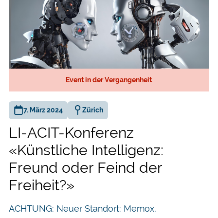
Event in der Vergangenheit
7. März 2024
Zürich
LI-ACIT-Konferenz
«Künstliche Intelligenz:
Freund oder Feind der
Freiheit?»
ACHTUNG: Neuer Standort: Memox,