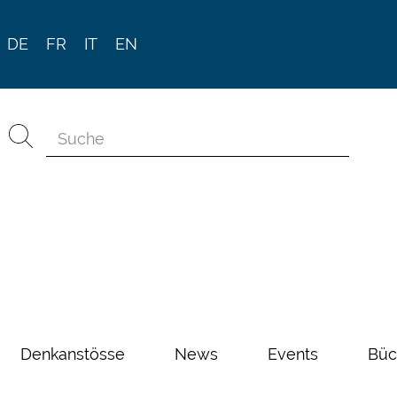
DE
FR
IT
EN
Denkanstösse
News
Events
Büc