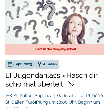
Event in der Vergangenheit
4. April 2023
St. Gallen
LI-Jugendanlass «Häsch dir
scho mal überleit…?»
IHK St. Gallen-Appenzell, Gallusstrasse 16, 9000
St. Gallen Türöffnung um 18:00 Uhr, Beginn um