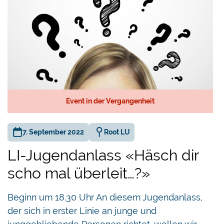
Event in der Vergangenheit
7. September 2022
Root LU
LI-Jugendanlass «Häsch dir
scho mal überleit…?»
Beginn um 18.30 Uhr An diesem Jugendanlass,
der sich in erster Linie an junge und