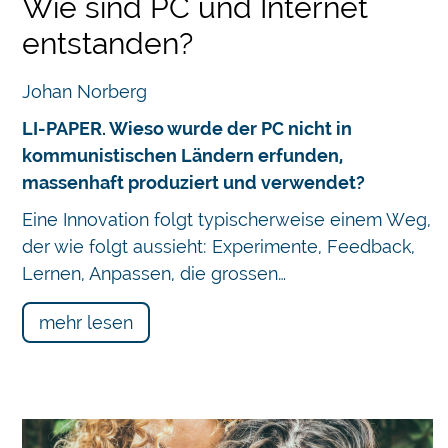
Wie sind PC und Internet
entstanden?
Johan Norberg
LI-PAPER. Wieso wurde der PC nicht in
kommunistischen Ländern erfunden,
massenhaft produziert und verwendet?
Eine Innovation folgt typischerweise einem Weg,
der wie folgt aussieht: Experimente, Feedback,
Lernen, Anpassen, die grossen…
mehr lesen