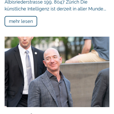
Albisriederstrasse 199, 8047 Zürich Die
künstliche Intelligenz ist derzeit in aller Munde.…
mehr lesen