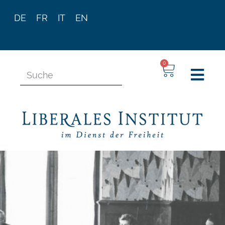
DE
FR
IT
EN
0