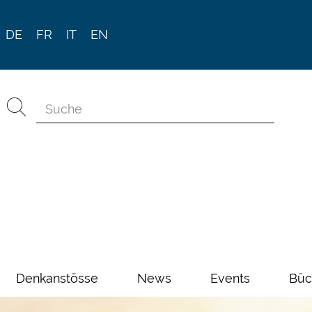
DE
FR
IT
EN
Denkanstösse
News
Events
Büc