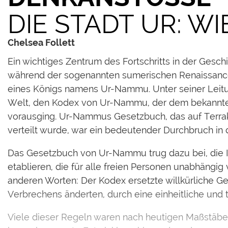
DIE STADT UR: W
Chelsea Follett
Ein wichtiges Zentrum des Fortschritts in der Ges
während der sogenannten sumerischen Renaissance 
eines Königs namens Ur-Nammu. Unter seiner Leitun
Welt, den Kodex von Ur-Nammu, der dem bekannte
vorausging. Ur-Nammus Gesetzbuch, das auf Terrak
verteilt wurde, war ein bedeutender Durchbruch in d
Das Gesetzbuch von Ur-Nammu trug dazu bei, die Id
etablieren, die für alle freien Personen unabhängi
anderen Worten: Der Kodex ersetzte willkürliche Ge
Verbrechens änderten, durch eine einheitliche und
Viele dieser Regeln waren nach heutigen Maßstäben