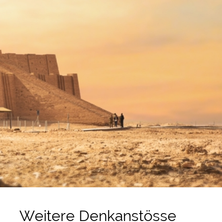
Weitere Denkanstösse