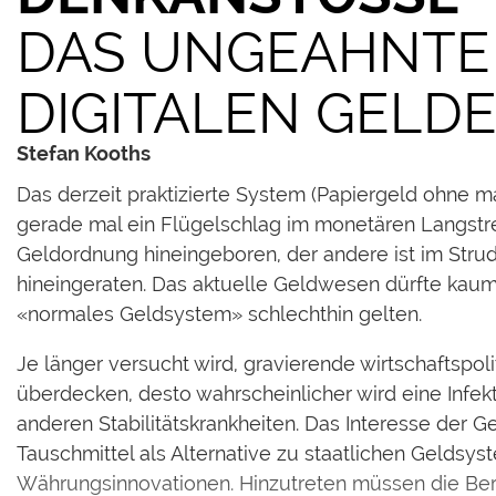
DAS UNGEAHNTE 
DIGITALEN GELD
Stefan Kooths
Das derzeit praktizierte System (Papiergeld ohne m
gerade mal ein Flügelschlag im monetären Langstrec
Geldordnung hineingeboren, der andere ist im Str
hineingeraten. Das aktuelle Geldwesen dürfte kaum
«normales Geldsystem» schlechthin gelten.
Je länger versucht wird, gravierende wirtschaftspo
überdecken, desto wahrscheinlicher wird eine Infek
anderen Stabilitätskrankheiten. Das Interesse der 
Tauschmittel als Alternative zu staatlichen Geldsy
Währungsinnovationen. Hinzutreten müssen die Bere