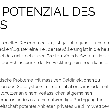
POTENZIAL DES
ES
aterielles Reservemedium) ist 42 Jahre jung — und d
kenflug. Der eine Teil der Bevölkerung ist in die heu
udel des untergehenden Bretton-Woods-Systems in si
 der Schlusspunkt der Entwicklung sein, noch kann es
litische Probleme mit massiven Geldinjektionen zu
tion des Geldsystems mit dem Inflationsvirus oder mit
Geldnutzer an einem verlässlichen allgemeinen
stemen ist indes nur eine notwendige Bedingung für
itschaft potenter Anbieter, privates Geld im Wettbe