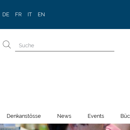
DE
FR
IT
EN
Denkanstösse
News
Events
Büc