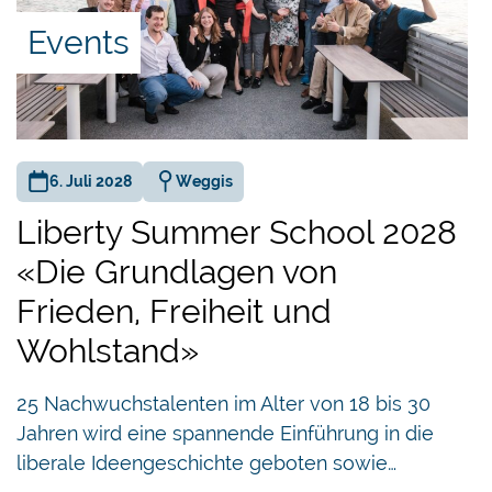
Events
6. Juli 2028
Weggis
Liberty Summer School 2028
«Die Grundlagen von
Frieden, Freiheit und
Wohlstand»
25 Nachwuchstalenten im Alter von 18 bis 30
Jahren wird eine spannende Einführung in die
liberale Ideengeschichte geboten sowie…