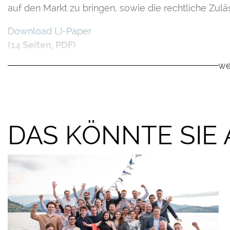
auf den Markt zu bringen, sowie die rechtliche Zuläs
Download LI-Paper
(14 Seiten, PDF)
we
DAS KÖNNTE SIE