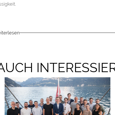
sigkeit.
iterlesen
 AUCH INTERESSIE