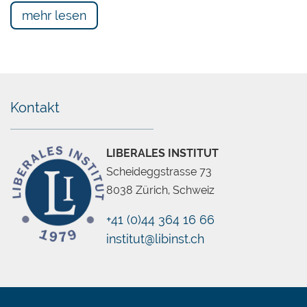
mehr lesen
Kontakt
LIBERALES INSTITUT
Scheideggstrasse 73
8038 Zürich, Schweiz
+41 (0)44 364 16 66
institut@libinst.ch