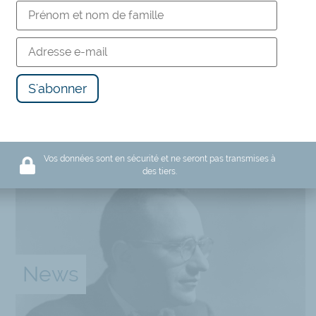
ESSER
Vos données sont en sécurité et ne seront pas transmises à
ent
des tiers.
News
usie