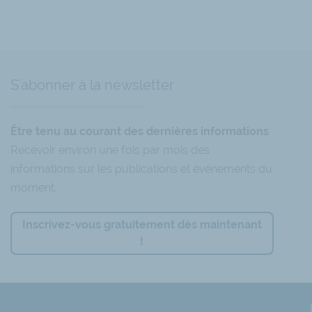
’inégalité»
.
 Youtube :
S'abonner à la newsletter
Être tenu au courant des dernières informations
Recevoir environ une fois par mois des
informations sur les publications et événements du
moment.
Inscrivez-vous gratuitement dès maintenant
!