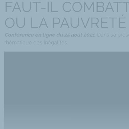
FAUT-IL COMBATT
OU LA PAUVRETÉ 
Conférence en ligne du 25 août 2021
. Dans sa prés
thématique des inégalités.