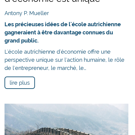
Antony P. Mueller
Les précieuses idées de l'école autrichienne
gagneraient à être davantage connues du
grand public.
L'école autrichienne d'économie offre une
perspective unique sur l'action humaine, le rôle
de l'entrepreneur, le marché, le…
lire plus