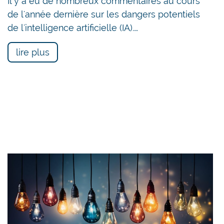
Il y a eu de nombreux commentaires au cours
de l'année dernière sur les dangers potentiels
de l'intelligence artificielle (IA).…
lire plus