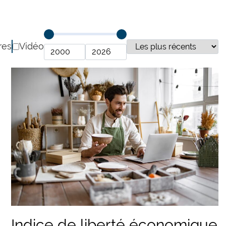
res
Vidéo
Indice de liberté économique