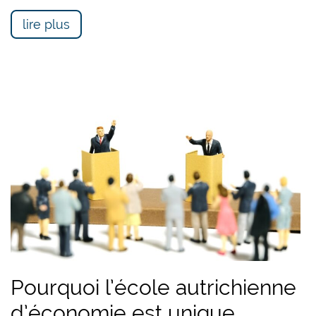
lire plus
Pourquoi l’école autrichienne
d’économie est unique