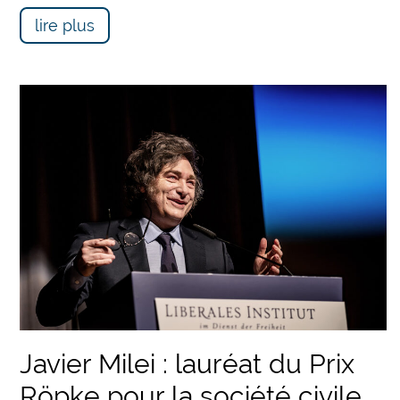
lire plus
Javier Milei : lauréat du Prix
Röpke pour la société civile