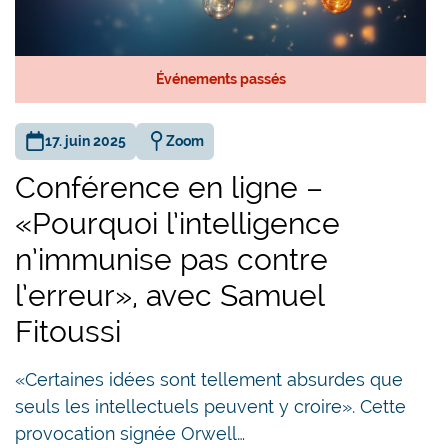
Événements passés
17. juin 2025
Zoom
Conférence en ligne –
«Pourquoi l’intelligence
n’immunise pas contre
l’erreur», avec Samuel
Fitoussi
«Certaines idées sont tellement absurdes que
seuls les intellectuels peuvent y croire». Cette
provocation signée Orwell…