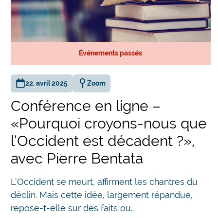
Événements passés
22. avril 2025
Zoom
Conférence en ligne –
«Pourquoi croyons-nous que
l’Occident est décadent ?»,
avec Pierre Bentata
L’Occident se meurt, affirment les chantres du
déclin. Mais cette idée, largement répandue,
repose-t-elle sur des faits ou…