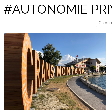
#AUTONOMIE PRI