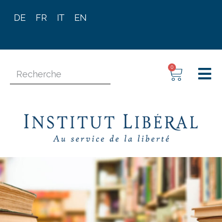
DE
FR
IT
EN
0