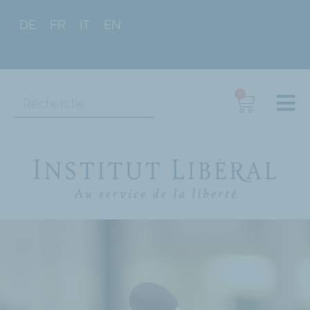
DE
FR
IT
EN
0