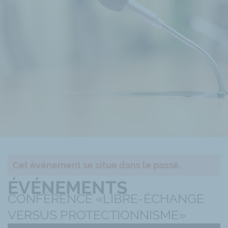
Cet événement se situe dans le passé.
ÉVÉNEMENTS
CONFÉRENCE «LIBRE-ÉCHANGE
VERSUS PROTECTIONNISME»