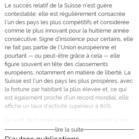
L
e succès relatif de la Suisse n’est guère
contestable: elle est régulièrement consacrée
l’un des pays les plus compétitifs et considérée
comme le plus innovant pour la huitième année
consécutive. Signe d’insolence pour certains, elle
ne fait pas partie de l’Union européenne et
pourtant — ou peut-être grâce à cela — elle
figure souvent en tête des classements
européens, notamment en matière de liberté. La
Suisse est l’un des pays les plus prospères, avec
la fortune par habitant la plus élevée et, ce qui
est également proche d’un record mondial, elle
affiche un taux d’activité supérieur à 80%.
Ce sont de bonnes raisons pour procéder à une
analyse approfondie des facteurs de succès du
lire la suite
pays. Au niveau du système politique, la