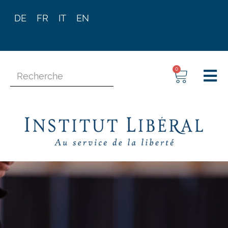
DE
FR
IT
EN
0