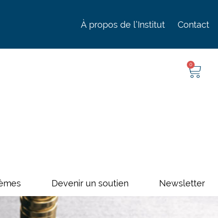
À propos de l’Institut
Contact
0
èmes
Devenir un soutien
Newsletter