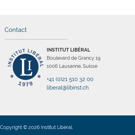
Contact
INSTITUT LIBÉRAL
Boulevard de Grancy 19
1006 Lausanne, Suisse
+41 (0)21 510 32 00
liberal@libinst.ch
Copyright © 2026 Institut Libéral.