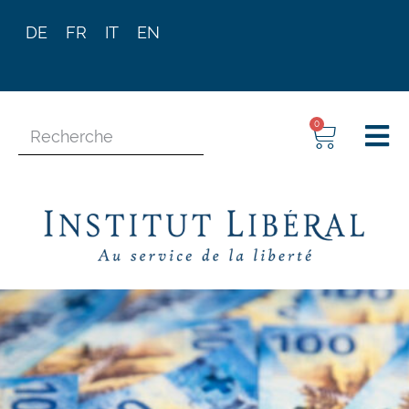
DE
FR
IT
EN
0