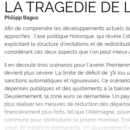
LA TRAGÉDIE DE 
Philipp Bagus
Afin de comprendre les développements actuels dan
approches : l’axe politique historique, qui révèle l’
explicitant la structure d’incitations et de redistri
considérant ces deux aspects que l’on peut mieux ap
Il en découle trois scénarios pour l’avenir. Première
devient plus sévère. La limite de déficit de 3% (ou 
sanctions automatiques et rigoureuses. Ce scénari
dépenses publiques et des ajustements à la baisse d
Deuxièmement, la zone euro se démantèle. Un pays d
plus réaliser les mesures de réduction des dépense
financièrement plus forts, tel que l’Allemagne, pourr
commune pour réintroduire sa propre monnaie. Trois
union de transferts permanents. Un gouvernement 