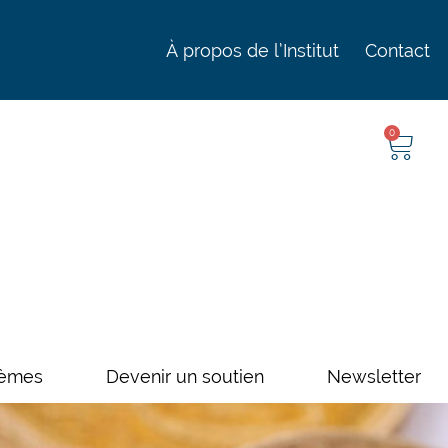
À propos de l’Institut
Contact
0
èmes
Devenir un soutien
Newsletter