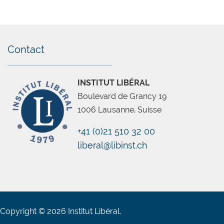
Contact
INSTITUT LIBÉRAL
Boulevard de Grancy 19
1006 Lausanne, Suisse
+41 (0)21 510 32 00
liberal@libinst.ch
Copyright © 2026 Institut Libéral.