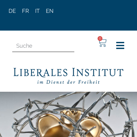
DE
FR
IT
EN
0