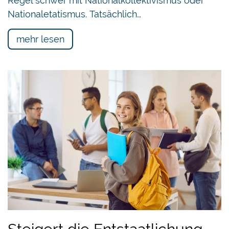
Regel schwer mit Nationalkollektivismus oder
Nationaletatismus. Tatsächlich…
mehr lesen