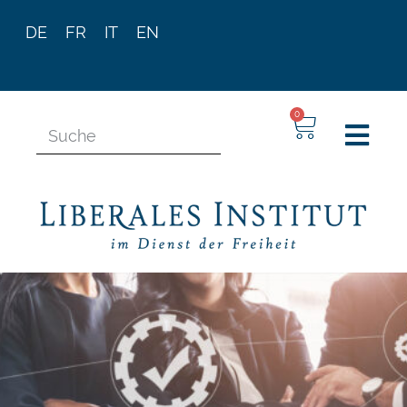
DE
FR
IT
EN
0