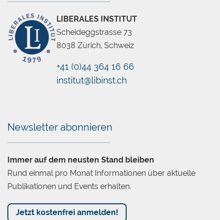
Regulation Conference vorgestellten Papers ist in
LIBERALES INSTITUT
Vorbereitung.
Scheideggstrasse 73
Weitere Informationen:
8038 Zürich, Schweiz
Better Regulation Conference
+41 (0)44 364 16 66
institut@libinst.ch
Chatbot
Newsletter abonnieren
Immer auf dem neusten Stand bleiben
Rund einmal pro Monat Informationen über aktuelle
Publikationen und Events erhalten.
Jetzt kostenfrei anmelden!