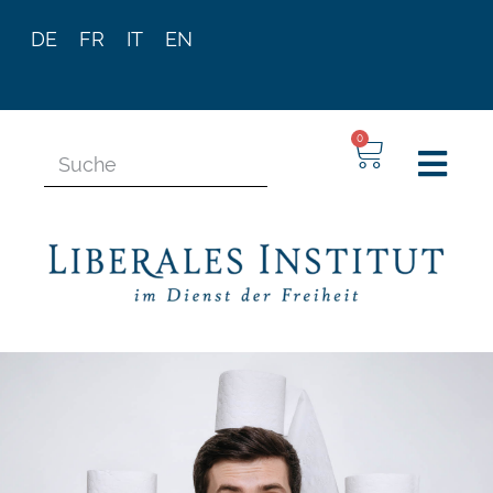
DE
FR
IT
EN
0