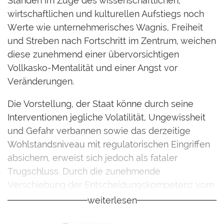
Standen im Zuge des wissenschaftlichen,
wirtschaftlichen und kulturellen Aufstiegs noch
Werte wie unternehmerisches Wagnis, Freiheit
und Streben nach Fortschritt im Zentrum, weichen
diese zunehmend einer übervorsichtigen
Vollkasko-Mentalität und einer Angst vor
Veränderungen.
Die Vorstellung, der Staat könne durch seine
Interventionen jegliche Volatilität, Ungewissheit
und Gefahr verbannen sowie das derzeitige
Wohlstandsniveau mit regulatorischen Eingriffen
absichern, erweist sich jedoch als fataler
Trugschluss. Durch die zunehmende
Verschiebung der Entscheidungskompetenz vom
Individuum zum Staat geraten bedenkliche
weiterlesen
Entwicklungen ins Rollen: Miss- und